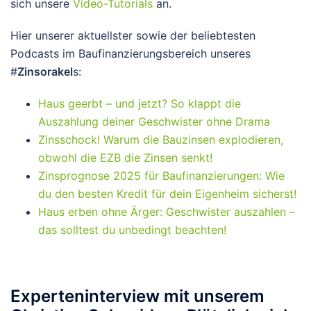
sich unsere
Video-Tutorials
an.
Hier unserer aktuellster sowie der beliebtesten
Podcasts im Baufinanzierungsbereich unseres
#
Zinsorakel
s:
Haus geerbt – und jetzt? So klappt die
Auszahlung deiner Geschwister ohne Drama
Zinsschock! Warum die Bauzinsen explodieren,
obwohl die EZB die Zinsen senkt!
Zinsprognose 2025 für Baufinanzierungen: Wie
du den besten Kredit für dein Eigenheim sicherst!
Haus erben ohne Ärger: Geschwister auszahlen –
das solltest du unbedingt beachten!
Experteninterview mit unserem