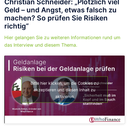
Christian Schneider: „Plötzlich viel
Geld – und Angst, etwas falsch zu
machen? So prüfen Sie Risiken
richtig“
Hier gelangen Sie zu weiteren Informationen rund um
das Interview und diesem Thema.
Bitte hier klicken, um die Cookies zu
akzeptieren und diesen Inhalt zu
aktivieren