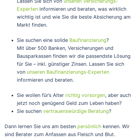
Lassen Sie sich von
unseren Versicherungs-
Experten
informieren und beraten, was wirklich
wichtig ist und wie Sie die beste Absicherung am
Markt finden.
Sie suchen eine solide
Baufinanzierung
?
Mit über 500 Banken, Versicherungen und
Bausparkassen finden wir die passendste Lösung
für Sie – inkl. günstiger Zinsen. Lassen Sie sich
von
unseren Baufinanzierungs-Experten
informieren und beraten.
Sie wollen für’s Alter
richtig vorsorgen
, aber auch
jetzt noch genügend Geld zum Leben haben?
Sie suchen
vertrauenswürdige Beratung
?
Dann lernen Sie uns am besten
persönlich
kennen. Wir
sind Berater zum Anfassen aus Fleisch und Blut.