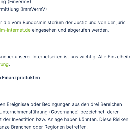
ung (FinVermV)
ermittlung (ImmVermV)
 die vom Bundesministerium der Justiz und von der juris
m-internet.de
eingesehen und abgerufen werden.
her unserer Internetseiten ist uns wichtig. Alle Einzelheit
rung
.
ei Finanzprodukten
den Ereignisse oder Bedingungen aus den drei Bereichen
 Unternehmensführung (
G
overnance) bezeichnet, deren
 der Investition bzw. Anlage haben könnten. Diese Risiken
nze Branchen oder Regionen betreffen.