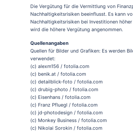
Die Vergütung für die Vermittlung von Finanz
Nachhaltigkeitsrisiken beeinflusst. Es kann 
Nachhaltigkeitsrisiken bei Investitionen höhe
wird die höhere Vergütung angenommen.
Quellenangaben
Quellen für Bilder und Grafiken: Es werden B
verwendet:
(c) alexm156 / fotolia.com
(c) benik.at / fotolia.com
(c) detailblick-foto / fotolia.com
(c) drubig-photo / fotolia.com
(c) Eisenhans / fotolia.com
(c) Franz Pfluegl / fotolia.com
(c) jd-photodesign / fotolia.com
(c) Monkey Business / fotolia.com
(c) Nikolai Sorokin / fotolia.com