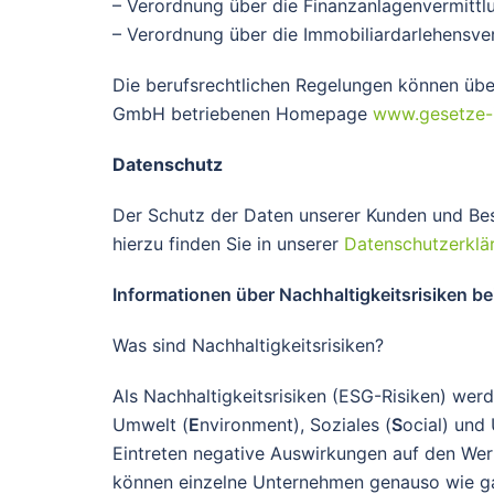
– Verordnung über die Finanzanlagenvermittl
– Verordnung über die Immobiliardarlehensv
Die berufsrechtlichen Regelungen können über
GmbH betriebenen Homepage
www.gesetze-i
Datenschutz
Der Schutz der Daten unserer Kunden und Besuc
hierzu finden Sie in unserer
Datenschutzerklä
Informationen über Nachhaltigkeitsrisiken b
Was sind Nachhaltigkeitsrisiken?
Als Nachhaltigkeitsrisiken (ESG-Risiken) wer
Umwelt (
E
nvironment), Soziales (
S
ocial) und
Eintreten negative Auswirkungen auf den Wert
können einzelne Unternehmen genauso wie ga