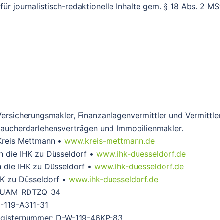
 für journalistisch-redaktionelle Inhalte gem. § 18 Abs. 2 MS
ersicherungsmakler, Finanzanlagenvermittler und Vermittle
braucherdarlehensverträgen und Immobilienmakler.
 Kreis Mettmann •
www.kreis-mettmann.de
h die IHK zu Düsseldorf •
www.ihk-duesseldorf.de
h die IHK zu Düsseldorf •
www.ihk-duesseldorf.de
HK zu Düsseldorf •
www.ihk-duesseldorf.de
D-LUAM-RDTZQ-34
F-119-A311-31
Registernummer: D-W-119-46KP-83