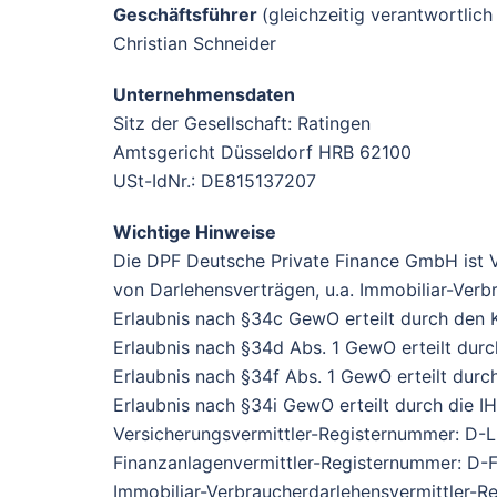
Geschäftsführer
(gleichzeitig verantwortlich
Christian Schneider
Unternehmensdaten
Sitz der Gesellschaft: Ratingen
Amtsgericht Düsseldorf HRB 62100
USt-IdNr.: DE815137207
Wichtige Hinweise
Die DPF Deutsche Private Finance GmbH ist V
von Darlehensverträgen, u.a. Immobiliar-Ver
Erlaubnis nach §34c GewO erteilt durch den
Erlaubnis nach §34d Abs. 1 GewO erteilt durc
Erlaubnis nach §34f Abs. 1 GewO erteilt durc
Erlaubnis nach §34i GewO erteilt durch die I
Versicherungsvermittler-Registernummer: 
Finanzanlagenvermittler-Registernummer: D-
Immobiliar-Verbraucherdarlehensvermittler-