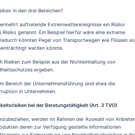
isiken in den drei Bereichen?
vermehrt auftretende Extremwetterereignisse ein Risiko
s Risiko genannt. Ein Beispiel hierfür wäre eine extreme
 Dadurch könnten Pegel von Transportwegen wie Flüssen so
einträchtigt werden könnte.
ch Risiken zum Beispiel aus der Nichteinhaltung von
dheitsschutzes ergeben.
n im Bereich der Unternehmensführung sind etwa die
orruption in Unternehmen.
eitsrisiken bei der Beratungstätigkeit (Art. 3 TVO)
einzubeziehen, werden im Rahmen der Auswahl von Anbiete
odukten deren zur Verfügung gestellte Informationen
Strategie zur Einbeziehung von Nachhaltigkeitsrisiken in ih