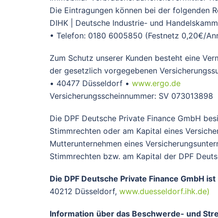
Die Eintragungen können bei der folgenden Re
DIHK | Deutsche Industrie- und Handelskammer
• Telefon: 0180 6005850 (Festnetz 0,20€/Anr
Zum Schutz unserer Kunden besteht eine Ver
der gesetzlich vorgegebenen Versicherungssu
• 40477 Düsseldorf •
www.ergo.de
Versicherungsscheinnummer: SV 073013898
Die DPF Deutsche Private Finance GmbH besitz
Stimmrechten oder am Kapital eines Versich
Mutterunternehmen eines Versicherungsunterne
Stimmrechten bzw. am Kapital der DPF Deuts
Die DPF Deutsche Private Finance GmbH ist 
40212 Düsseldorf,
www.duesseldorf.ihk.de)
Information
über das Beschwerde- und Stre