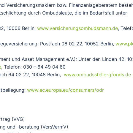
und Versicherungsmaklern bzw. Finanzanlageberatern beste
itschlichtung durch Ombudsleute, die im Bedarfsfall unter
2, 10006 Berlin,
www.versicherungsombudsmann.de
, Telef
egeversicherung: Postfach 06 02 22, 10052 Berlin,
www.pk
ment und Asset Management e.V.): Unter den Linden 42, 10
e
, Telefon: 030 – 64 49 04 60
ach 64 02 22, 10048 Berlin,
www.ombudsstelle-gfonds.de
itbeilegung:
www.ec.europa.eu/consumers/odr
rtrag (VVG)
ung und -beratung (VersVermV)