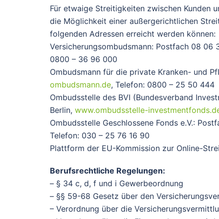
Für etwaige Streitigkeiten zwischen Kunden 
die Möglichkeit einer außergerichtlichen Stre
folgenden Adressen erreicht werden können:
Versicherungsombudsmann: Postfach 08 06 3
0800 – 36 96 000
Ombudsmann für die private Kranken- und Pfl
ombudsmann.de
, Telefon: 0800 – 25 50 444
Ombudsstelle des BVI (Bundesverband Invest
Berlin,
www.ombudsstelle-investmentfonds.d
Ombudsstelle Geschlossene Fonds e.V.: Postf
Telefon: 030 – 25 76 16 90
Plattform der EU-Kommission zur Online-Stre
Berufsrechtliche Regelungen:
– § 34 c, d, f und i Gewerbeordnung
– §§ 59-68 Gesetz über den Versicherungsve
– Verordnung über die Versicherungsvermittl