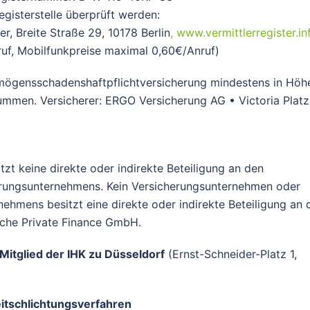
gisterstelle überprüft werden:
, Breite Straße 29, 10178 Berlin
, www.vermittlerregister.in
uf, Mobilfunkpreise maximal 0,60€/Anruf)
mögensschadenshaftpflichtversicherung mindestens in Höh
mmen. Versicherer: ERGO Versicherung AG • Victoria Platz
t keine direkte oder indirekte Beteiligung an den
erungsunternehmens. Kein Versicherungsunternehmen oder
hmens besitzt eine direkte oder indirekte Beteiligung an 
che Private Finance GmbH.
Mitglied der IHK zu Düsseldorf
(Ernst-Schneider-Platz 1,
itschlichtungsverfahren