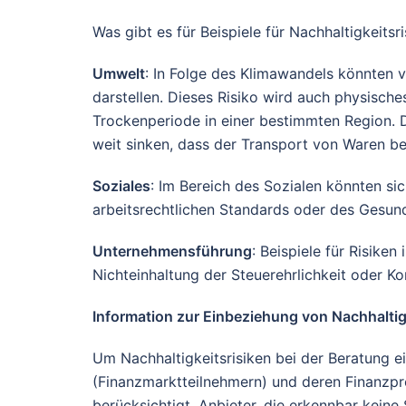
Was gibt es für Beispiele für Nachhaltigkeitsr
Umwelt
: In Folge des Klimawandels könnten 
darstellen. Dieses Risiko wird auch physische
Trockenperiode in einer bestimmten Region.
weit sinken, dass der Transport von Waren be
Soziales
: Im Bereich des Sozialen könnten si
arbeitsrechtlichen Standards oder des Gesun
Unternehmensführung
: Beispiele für Risike
Nichteinhaltung der Steuerehrlichkeit oder K
Information zur Einbeziehung von Nachhaltigk
Um Nachhaltigkeitsrisiken bei der Beratung 
(Finanzmarktteilnehmern) und deren Finanzpr
berücksichtigt. Anbieter, die erkennbar keine 