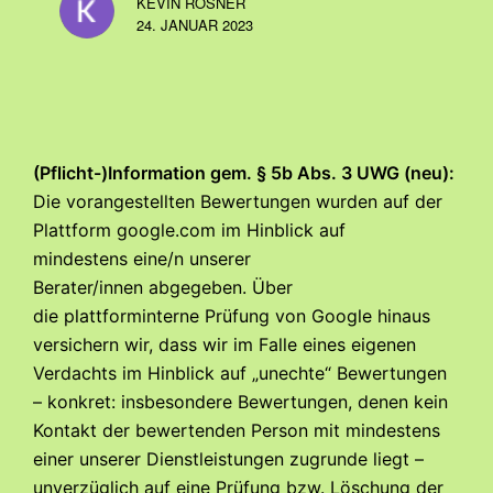
KEVIN RÖSNER
24. JANUAR 2023
(Pflicht-)Information gem. § 5b Abs. 3 UWG (neu):
Die vorangestellten Bewertungen wurden auf der
Plattform google.com im Hinblick auf
mindestens
eine/n unserer
Berater/innen
abgegeben. Über
die
plattforminterne Prüfung von Google
hinaus
versichern wir, dass wir im Falle eines eigenen
Verdachts im Hinblick auf „unechte“ Bewertungen
– konkret: insbesondere Bewertungen, denen kein
Kontakt der bewertenden Person mit mindestens
einer unserer Dienstleistungen zugrunde liegt –
unverzüglich auf eine Prüfung bzw. Löschung der