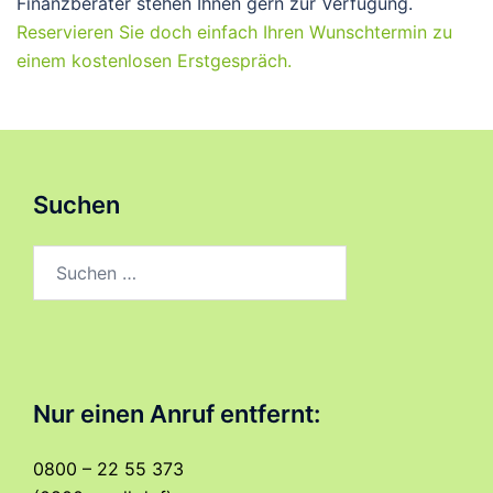
Finanzberater stehen Ihnen gern zur Verfügung.
Reservieren Sie doch einfach Ihren Wunschtermin zu
einem kostenlosen Erstgespräch.
Suchen
Suchen
nach:
Nur einen Anruf entfernt:
0800 – 22 55 373