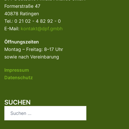
Formerstraße 47
40878 Ratingen
Tel.: 0 21 02 - 4 82 92 - 0
E-Mail:
kontakt@dpf.gmbh
Öffnungszeiten
Montag – Freitag: 8–17 Uhr
sowie nach Vereinbarung
Impressum
Datenschutz
SUCHEN
Suchen
nach: