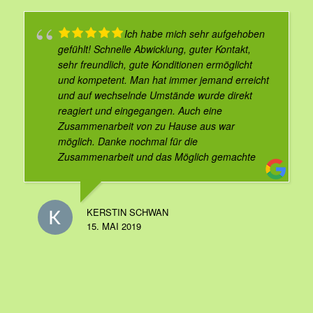
Ich habe mich sehr aufgehoben
gefühlt! Schnelle Abwicklung, guter Kontakt,
sehr freundlich, gute Konditionen ermöglicht
und kompetent. Man hat immer jemand erreicht
und auf wechselnde Umstände wurde direkt
reagiert und eingegangen. Auch eine
Zusammenarbeit von zu Hause aus war
möglich. Danke nochmal für die
Zusammenarbeit und das Möglich gemachte
KERSTIN SCHWAN
15. MAI 2019