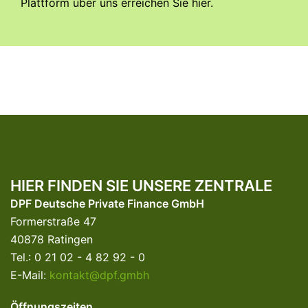
Plattform über uns erreichen Sie
hier
.
HIER FINDEN SIE UNSERE ZENTRALE
DPF Deutsche Private Finance GmbH
Formerstraße 47
40878 Ratingen
Tel.: 0 21 02 - 4 82 92 - 0
E-Mail:
kontakt@dpf.gmbh
Öffnungszeiten