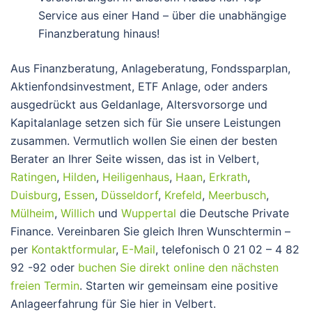
Service aus einer Hand – über die unabhängige
Finanzberatung hinaus!
Aus Finanzberatung, Anlageberatung, Fondssparplan,
Aktienfondsinvestment, ETF Anlage, oder anders
ausgedrückt aus Geldanlage, Altersvorsorge und
Kapitalanlage setzen sich für Sie unsere Leistungen
zusammen. Vermutlich wollen Sie einen der besten
Berater an Ihrer Seite wissen, das ist in Velbert,
Ratingen
,
Hilden
,
Heiligenhaus
,
Haan
,
Erkrath
,
Duisburg
,
Essen
,
Düsseldorf
,
Krefeld
,
Meerbusch
,
Mülheim
,
Willich
und
Wuppertal
die Deutsche Private
Finance. Vereinbaren Sie gleich Ihren Wunschtermin –
per
Kontaktformular
,
E-Mail
, telefonisch 0 21 02 – 4 82
92 -92 oder
buchen Sie direkt online den nächsten
freien Termin
. Starten wir gemeinsam eine positive
Anlageerfahrung für Sie hier in Velbert.