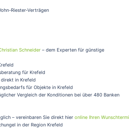
ohn-Riester-Verträgen
Christian Schneider
– dem Experten für günstige
refeld
sberatung für Krefeld
direkt in Krefeld
ungsbedarfs für Objekte in Krefeld
Täglicher Vergleich der Konditionen bei über 480 Banken
glich – vereinbaren Sie direkt hier
online Ihren Wunschterm
hungel in der Region Krefeld