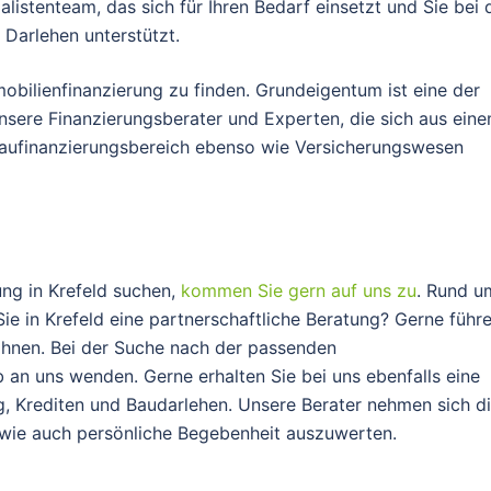
alistenteam, das sich für Ihren Bedarf einsetzt und Sie bei 
 Darlehen unterstützt.
mmobilienfinanzierung zu finden. Grundeigentum ist eine der
nsere Finanzierungsberater und Experten, die sich aus ein
ufinanzierungsbereich ebenso wie Versicherungswesen
ng in Krefeld suchen,
kommen Sie gern auf uns zu
. Rund u
e in Krefeld eine partnerschaftliche Beratung? Gerne führ
 Ihnen. Bei der Suche nach der passenden
b an uns wenden. Gerne erhalten Sie bei uns ebenfalls eine
g, Krediten und Baudarlehen. Unsere Berater nehmen sich d
lle wie auch persönliche Begebenheit auszuwerten.