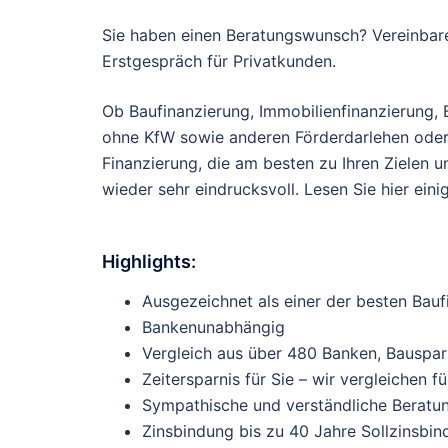
Sie haben einen Beratungswunsch? Vereinbare
Erstgespräch für Privatkunden.
Ob Baufinanzierung, Immobilienfinanzierung, 
ohne KfW sowie anderen Förderdarlehen oder
Finanzierung, die am besten zu Ihren Zielen
wieder sehr eindrucksvoll. Lesen Sie hier eini
Highlights:
Ausgezeichnet als einer der besten Bau
Bankenunabhängig
Vergleich aus über 480 Banken, Bauspa
Zeitersparnis für Sie – wir vergleichen 
Sympathische und verständliche Beratu
Zinsbindung bis zu 40 Jahre Sollzinsbi