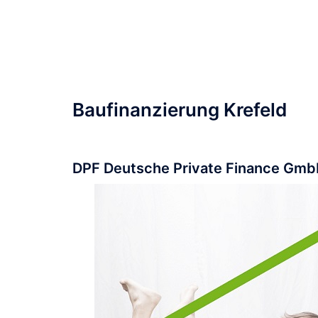
Zum
Inhalt
springen
Baufinanzierung Krefeld
DPF Deutsche Private Finance GmbH