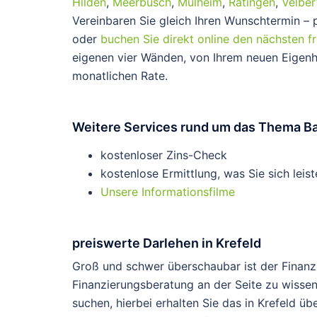
Hilden
,
Meerbusch
,
Mülheim
,
Ratingen
,
Velber
Vereinbaren Sie gleich Ihren Wunschtermin –
oder
buchen Sie direkt online den nächsten f
eigenen vier Wänden, von Ihrem neuen Eigenhe
monatlichen Rate.
Weitere Services rund um das Thema Ba
kostenloser Zins-Check
kostenlose Ermittlung, was Sie sich leis
Unsere Informationsfilme
preiswerte Darlehen in Krefeld
Groß und schwer überschaubar ist der Finanzma
Finanzierungsberatung an der Seite zu wissen
suchen, hierbei erhalten Sie das in Krefeld ü