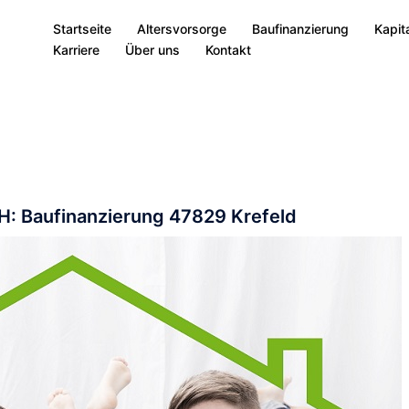
Startseite
Altersvorsorge
Baufinanzierung
Kapit
Karriere
Über uns
Kontakt
: Baufinanzierung 47829 Krefeld