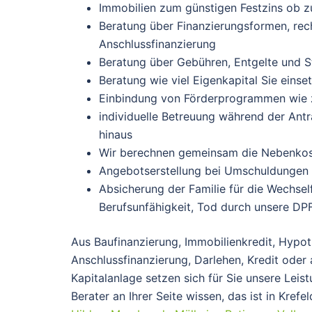
Immobilien zum günstigen Festzins ob zu
Beratung über Finanzierungsformen, rec
Anschlussfinanzierung
Beratung über Gebühren, Entgelte und St
Beratung wie viel Eigenkapital Sie eins
Einbindung von Förderprogrammen wie 
individuelle Betreuung während der Antr
hinaus
Wir berechnen gemeinsam die Nebenkost
Angebotserstellung bei Umschuldungen 
Absicherung der Familie für die Wechsel
Berufsunfähigkeit, Tod durch unsere DP
Aus Baufinanzierung, Immobilienkredit, Hypot
Anschlussfinanzierung, Darlehen, Kredit oder
Kapitalanlage setzen sich für Sie unsere Lei
Berater an Ihrer Seite wissen, das ist in Krefe