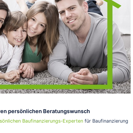
Ihren persönlichen Beratungswunsch
sönlichen Baufinanzierungs-Experten
für Baufinanzierung