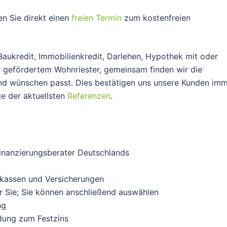
n Sie direkt einen
freien Termin
zum kostenfreien
Baukredit, Immobilienkredit, Darlehen, Hypothek mit oder
 gefördertem Wohnriester, gemeinsam finden wir die
 und wünschen passt. Dies bestätigen uns unsere Kunden im
ge der aktuellsten
Referenzen
.
finanzierungsberater Deutschlands
rkassen und Versicherungen
für Sie; Sie können anschließend auswählen
ng
ndung zum Festzins