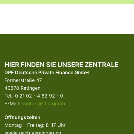
HIER FINDEN SIE UNSERE ZENTRALE
DPF Deutsche Private Finance GmbH
Formerstraße 47
40878 Ratingen
Tel.: 0 21 02 - 4 82 92 - 0
E-Mail:
kontakt@dpf.gmbh
Öffnungszeiten
Montag – Freitag: 8–17 Uhr
sowie nach Vereinbarung