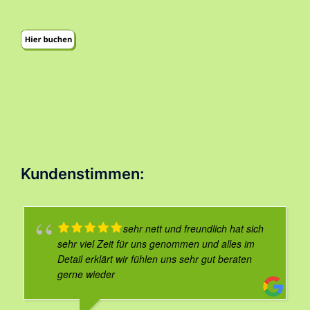
Kundenstimmen:
sehr nett und freundlich hat sich
sehr viel Zeit für uns genommen und alles im
Detail erklärt wir fühlen uns sehr gut beraten
gerne wieder