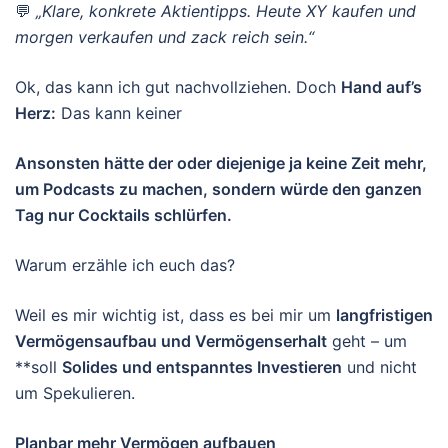
💬
„Klare, konkrete Aktientipps. Heute XY kaufen und
morgen verkaufen und zack reich sein.“
Ok, das kann ich gut nachvollziehen. Doch
Hand auf’s
Herz:
Das kann keiner
Ansonsten hätte der oder diejenige ja keine Zeit mehr,
um Podcasts zu machen, sondern würde den ganzen
Tag nur Cocktails schlürfen.
Warum erzähle ich euch das?
Weil es mir wichtig ist, dass es bei mir um
langfristigen
Vermögensaufbau und Vermögenserhalt
geht – um
**soll
Solides und entspanntes Investieren
und nicht
um Spekulieren.
Planbar mehr Vermögen aufbauen