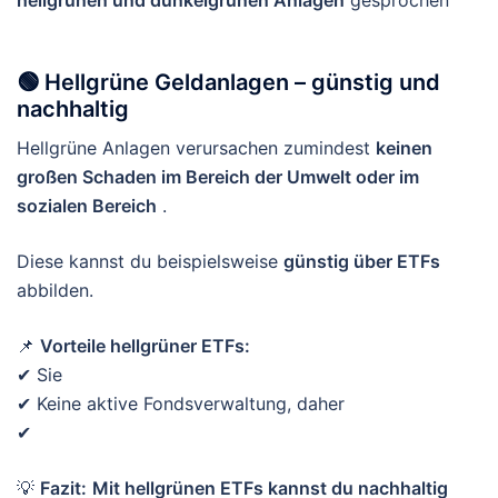
hellgrünen und dunkelgrünen Anlagen
gesprochen
🟢 Hellgrüne Geldanlagen – günstig und
nachhaltig
Hellgrüne Anlagen verursachen zumindest
keinen
großen Schaden im Bereich der Umwelt oder im
sozialen Bereich
.
Diese kannst du beispielsweise
günstig über ETFs
abbilden.
📌
Vorteile hellgrüner ETFs:
✔ Sie
✔ Keine aktive Fondsverwaltung, daher
✔
💡
Fazit:
Mit hellgrünen ETFs kannst du nachhaltig