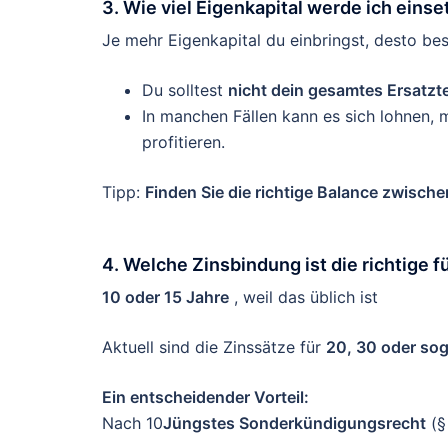
3. Wie viel Eigenkapital werde ich eins
Je mehr Eigenkapital du einbringst, desto bes
Du solltest
nicht dein gesamtes Ersatzte
In manchen Fällen kann es sich lohnen,
profitieren.
Tipp:
Finden Sie die richtige Balance zwisch
4. Welche Zinsbindung ist die richtige f
10 oder 15 Jahre
, weil das üblich ist
Aktuell sind die Zinssätze für
20, 30 oder sog
Ein entscheidender Vorteil:
Nach 10
Jüngstes Sonderkündigungsrecht
(§