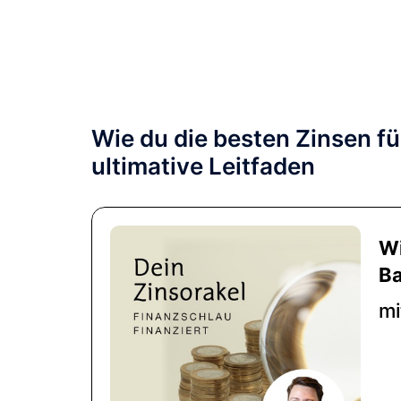
Zum
Inhalt
springen
Wie du die besten Zinsen fü
ultimative Leitfaden