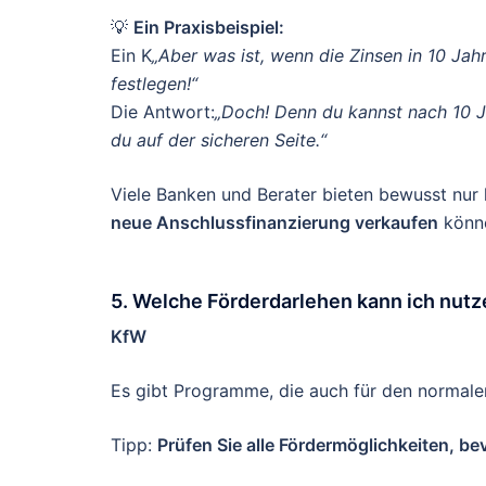
💡
Ein Praxisbeispiel:
Ein K
„Aber was ist, wenn die Zinsen in 10 Ja
festlegen!“
Die Antwort:
„Doch! Denn du kannst nach 10 Jah
du auf der sicheren Seite.“
Viele Banken und Berater bieten bewusst nur 
neue Anschlussfinanzierung verkaufen
könn
5. Welche Förderdarlehen kann ich nut
KfW
Es gibt Programme, die auch für den normalen
Tipp:
Prüfen Sie alle Fördermöglichkeiten, be