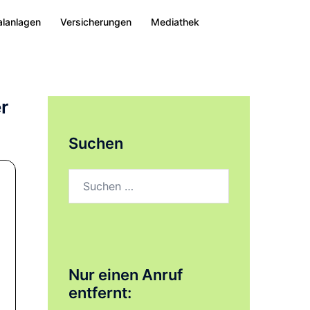
alanlagen
Versicherungen
Mediathek
r
Suchen
Suchen
nach:
Nur einen Anruf
entfernt: