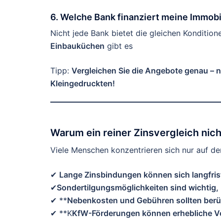
6. Welche Bank finanziert meine Immobi
Nicht jede Bank bietet die gleichen Konditio
Einbauküchen
gibt es
Tipp:
Vergleichen Sie die Angebote genau – n
Kleingedruckten!
Warum ein reiner Zinsvergleich nich
Viele Menschen konzentrieren sich nur auf den
✔
Lange Zinsbindungen können sich langfris
✔
Sondertilgungsmöglichkeiten sind wichtig, 
✔ **
Nebenkosten und Gebühren sollten berü
✔ **K
KfW-Förderungen können erhebliche Vor