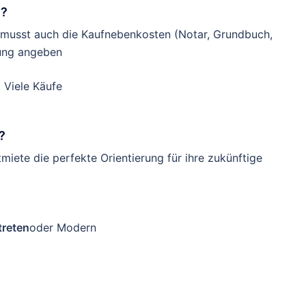
n?
u musst auch die Kaufnebenkosten (Notar, Grundbuch,
nung angeben
 Viele Käufe
?
miete die perfekte Orientierung für ihre zukünftige
treten
oder Modern