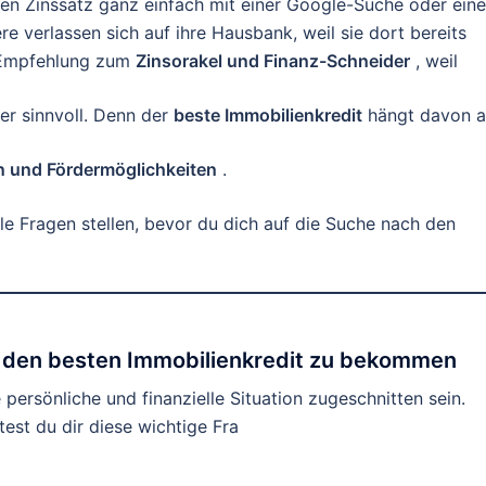
en Zinssatz ganz einfach mit einer Google-Suche oder ein
e verlassen sich auf ihre Hausbank, weil sie dort bereits
 Empfehlung zum
Zinsorakel und Finanz-Schneider
, weil
er sinnvoll. Denn der
beste Immobilienkredit
hängt davon 
n und Fördermöglichkeiten
.
ale Fragen stellen, bevor du dich auf die Suche nach den
um den besten Immobilienkredit zu bekommen
e persönliche und finanzielle Situation zugeschnitten sein.
test du dir diese wichtige Fra