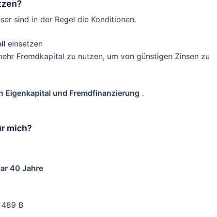
etzen?
ser sind in der Regel die Konditionen.
il
einsetzen
 mehr Fremdkapital zu nutzen, um von günstigen Zinsen zu
en Eigenkapital und Fremdfinanzierung
.
ür mich?
ar 40 Jahre
 489 B