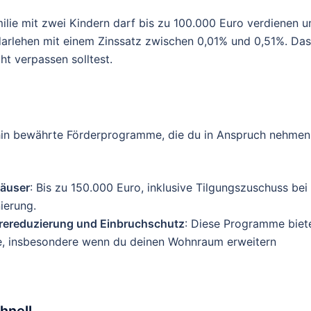
amilie mit zwei Kindern darf bis zu 100.000 Euro verdienen 
darlehen mit einem Zinssatz zwischen 0,01% und 0,51%. Das
ht verpassen solltest.
e
in bewährte Förderprogramme, die du in Anspruch nehmen
häuser
: Bis zu 150.000 Euro, inklusive Tilgungszuschuss bei
ierung.
ierereduzierung und Einbruchschutz
: Diese Programme biet
se, insbesondere wenn du deinen Wohnraum erweitern