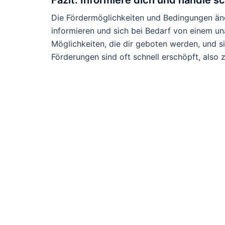
Fazit: Informiere dich und handle sc
Die Fördermöglichkeiten und Bedingungen änder
informieren und sich bei Bedarf von einem un
Möglichkeiten, die dir geboten werden, und s
Förderungen sind oft schnell erschöpft, also 