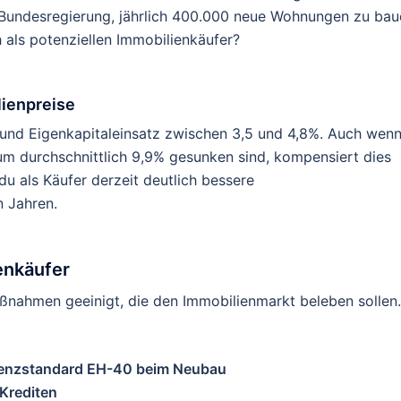
r Bundesregierung, jährlich 400.000 neue Wohnungen zu bau
 als potenziellen Immobilienkäufer?
ienpreise
g und Eigenkapitaleinsatz zwischen 3,5 und 4,8%. Auch wen
um durchschnittlich 9,9% gesunken sind, kompensiert dies
du als Käufer derzeit deutlich bessere
 Jahren.
enkäufer
ßnahmen geeinigt, die den Immobilienmarkt beleben sollen.
zienzstandard EH-40 beim Neubau
 Krediten