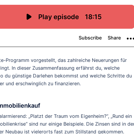
te-Programm vorgestellt, das zahlreiche Neuerungen für
ingt. In dieser Zusammenfassung erfährst du, welche
 wo du günstige Darlehen bekommst und welche Schritte du
er und erschwinglich zu finanzieren.
mmobilienkauf
 alarmierend: „Platzt der Traum vom Eigenheim?“, „Rund ein
lienkrise“ sind nur einige Beispiele. Die Zinsen sind in de
er Neubau ist vielerorts fast zum Stillstand gekommen.