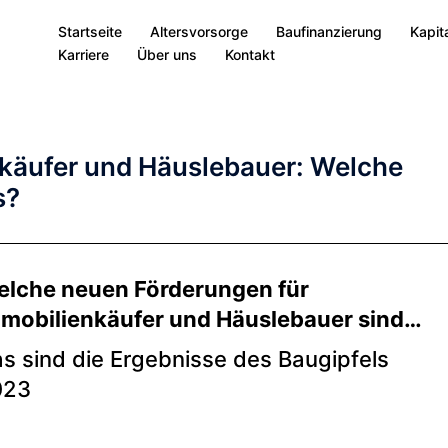
Startseite
Altersvorsorge
Baufinanzierung
Kapit
Karriere
Über uns
Kontakt
nkäufer und Häuslebauer: Welche
s?