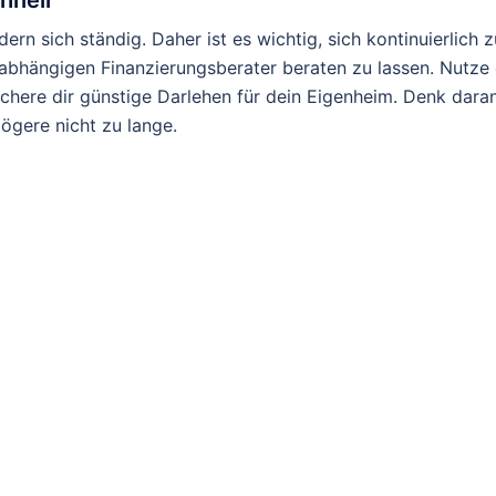
hnell
n sich ständig. Daher ist es wichtig, sich kontinuierlich z
abhängigen Finanzierungsberater beraten zu lassen. Nutze 
ichere dir günstige Darlehen für dein Eigenheim. Denk daran
zögere nicht zu lange.