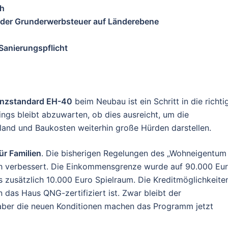
ch
g der Grunderwerbsteuer auf Länderebene
Sanierungspflicht
ienzstandard EH-40
beim Neubau ist ein Schritt in die richti
ngs bleibt abzuwarten, ob dies ausreicht, um die
uland und Baukosten weiterhin große Hürden darstellen.
ür Familien
. Die bisherigen Regelungen des „Wohneigentum 
h verbessert. Die Einkommensgrenze wurde auf 90.000 Eu
s zusätzlich 10.000 Euro Spielraum. Die Kreditmöglichkeite
das Haus QNG-zertifiziert ist. Zwar bleibt der
 aber die neuen Konditionen machen das Programm jetzt