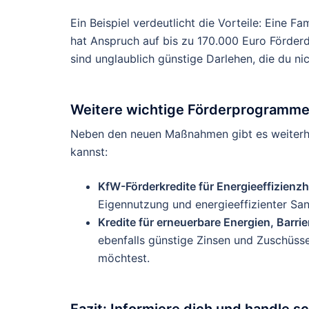
Ein Beispiel verdeutlicht die Vorteile: Eine F
hat Anspruch auf bis zu 170.000 Euro Förder
sind unglaublich günstige Darlehen, die du nic
Weitere wichtige Förderprogramm
Neben den neuen Maßnahmen gibt es weiterh
kannst:
KfW-Förderkredite für Energieeffizienz
Eigennutzung und energieeffizienter San
Kredite für erneuerbare Energien, Barr
ebenfalls günstige Zinsen und Zuschüs
möchtest.