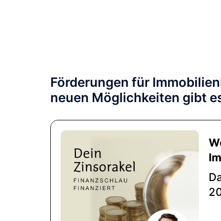
Zum
Inhalt
springen
Förderungen für Immobilie
neuen Möglichkeiten gibt e