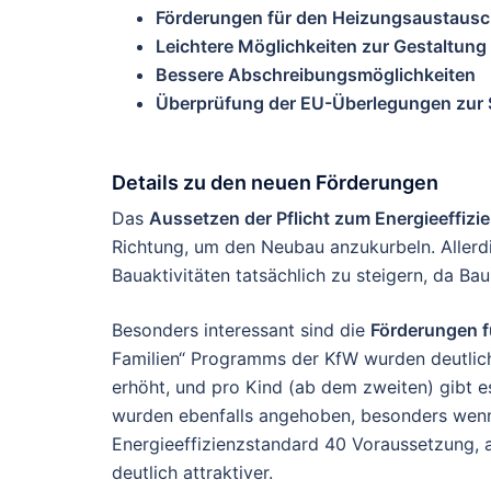
Förderungen für den Heizungsaustaus
Leichtere Möglichkeiten zur Gestaltun
Bessere Abschreibungsmöglichkeiten
Überprüfung der EU-Überlegungen zur 
Details zu den neuen Förderungen
Das
Aussetzen der Pflicht zum Energieeffiz
Richtung, um den Neubau anzukurbeln. Allerdi
Bauaktivitäten tatsächlich zu steigern, da Ba
Besonders interessant sind die
Förderungen f
Familien“ Programms der KfW wurden deutlic
erhöht, und pro Kind (ab dem zweiten) gibt e
wurden ebenfalls angehoben, besonders wenn 
Energieeffizienzstandard 40 Voraussetzung,
deutlich attraktiver.